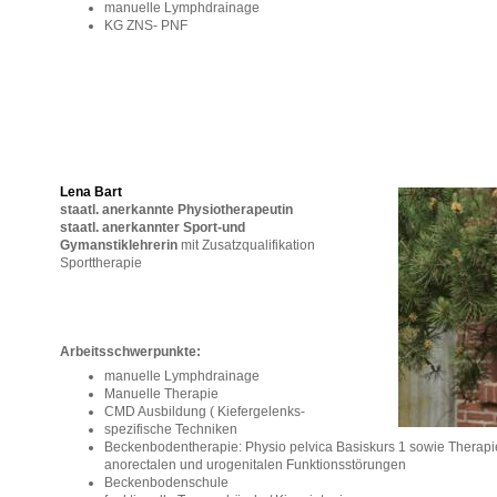
manuelle Lymphdrainage
KG ZNS- PNF
Lena Bart
staatl. anerkannte Physiotherapeutin
staatl. anerkannter Sport-und
Gymanstiklehrerin
mit Zusatzqualifikation
Sporttherapie
Arbeitsschwerpunkte:
manuelle Lymphdrainage
Manuelle Therapie
CMD Ausbildung ( Kiefergelenks-
spezifische Techniken
Beckenbodentherapie: Physio pelvica Basiskurs 1 sowie Therapie
anorectalen und urogenitalen Funktionsstörungen
Beckenbodenschule