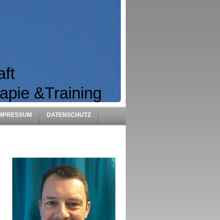
s Kraft
apie &Training
IMPRESSUM
DATENSCHUTZ