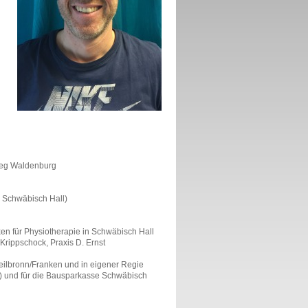
leg Waldenburg
( Schwäbisch Hall)
en für Physiotherapie in Schwäbisch Hall
Krippschock, Praxis D. Ernst
eilbronn/Franken und in eigener Regie
) und für die Bausparkasse Schwäbisch