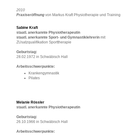
2010
Praxiseröffnung
von Markus Kraft Physiotherapie und Training
Sabine Kraft
staatl. anerkannte Physiotherapeutin
staatl. anerkannte Sport- und Gymnastiklehrerin
mit
ZUsatzqualifikation Sporttherapie
Geburtstag:
28.02.1972 in Schwäbisch Hall
Arbeitsschwerpunkte:
Krankengymnastik
Pilates
Melanie Rössler
staatl. anerkannte Physiotherapeutin
Geburtstag:
26.10.1966 in Schwäbisch Hall
Arbeitsschwerpunkte: