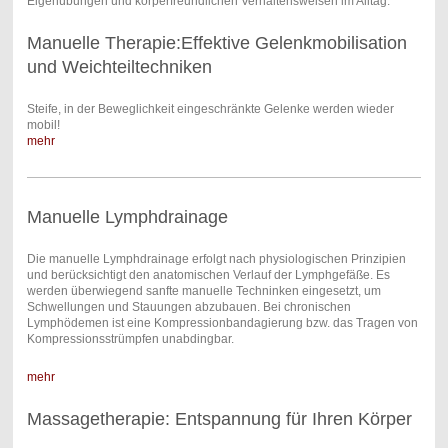
Eigenübungen und körperfreundlichen Verhaltensweisen im Alltag.
Manuelle Therapie:Effektive Gelenkmobilisation
und Weichteiltechniken
Steife, in der Beweglichkeit eingeschränkte Gelenke werden wieder
mobil!
mehr
Manuelle Lymphdrainage
Die manuelle Lymphdrainage erfolgt nach physiologischen Prinzipien
und berücksichtigt den anatomischen Verlauf der Lymphgefäße. Es
werden überwiegend sanfte manuelle Techninken eingesetzt, um
Schwellungen und Stauungen abzubauen. Bei chronischen
Lymphödemen ist eine Kompressionbandagierung bzw. das Tragen von
Kompressionsstrümpfen unabdingbar.
mehr
Massagetherapie: Entspannung für Ihren Körper